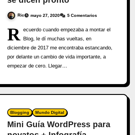
se dicen pronto
Ric
mayo 27, 2020
5 Comentarios
R
ecuerdo cuando empezaba a montar el
Blog, le dí muchas vueltas, en
diciembre de 2017 me encontraba estancando,
por delante un cambio de vida importante, a
empezar de cero. Llegar…
Blogging
Mundo Digital
Mini Guía WordPress para
novatos + Infografía