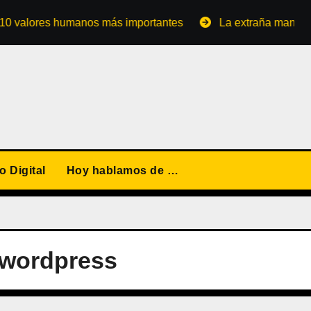
ores humanos más importantes
La extraña manera de conv
 Digital
Hoy hablamos de …
 wordpress