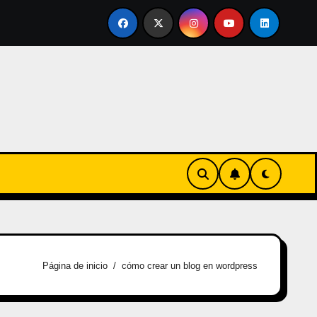
ertirse en familia
El primer tour de la India Chiquitina
Página de inicio
cómo crear un blog en wordpress