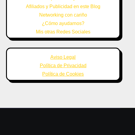
Afiliados y Publicidad en este Blog
Networking con cariño
¿Cómo ayudarnos?
Mis otras Redes Sociales
Aviso Legal
Política de Privacidad
Política de Cookies