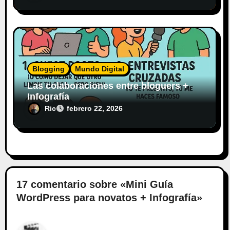
Blogging
Mundo Digital
Las colaboraciones entre bloguers +
Infografía
Ric
febrero 22, 2026
17 comentario sobre «Mini Guía
WordPress para novatos + Infografía»