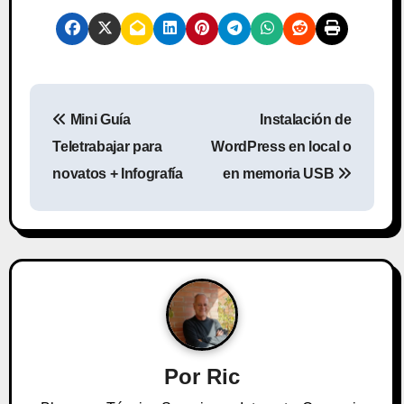
N
Mini Guía
Instalación de
a
Teletrabajar para
WordPress en local o
v
novatos + Infografía
en memoria USB
e
g
a
c
i
Por
Ric
ó