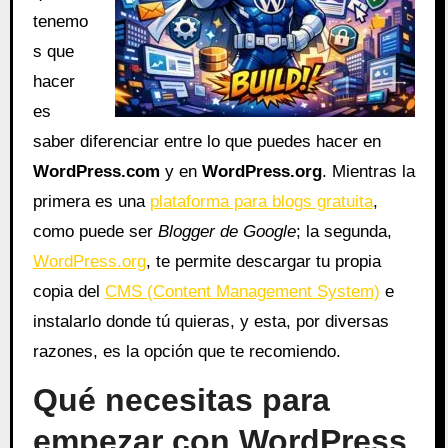
tenemo
s que
hacer
es
saber diferenciar entre lo que puedes hacer en
WordPress.com
y en
WordPress.org
. Mientras la
primera es una
plataforma para blogs gratuita
,
como puede ser
Blogger de Google
; la segunda,
WordPress.org
, te permite descargar tu propia
copia del
CMS (Content Management System)
e
instalarlo donde tú quieras, y esta, por diversas
razones, es la opción que te recomiendo.
Qué necesitas para
empezar con WordPress