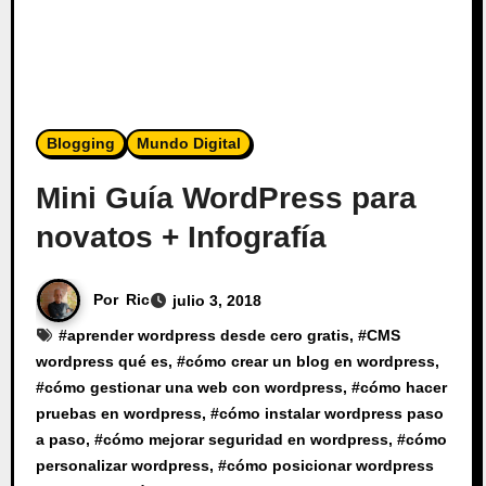
Blogging
Mundo Digital
Mini Guía WordPress para
novatos + Infografía
Por
Ric
julio 3, 2018
#
aprender wordpress desde cero gratis
, #
CMS
wordpress qué es
, #
cómo crear un blog en wordpress
,
#
cómo gestionar una web con wordpress
, #
cómo hacer
pruebas en wordpress
, #
cómo instalar wordpress paso
a paso
, #
cómo mejorar seguridad en wordpress
, #
cómo
personalizar wordpress
, #
cómo posicionar wordpress