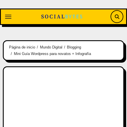
Saltar
al
contenido
Página de inicio
Mundo Digital
Blogging
Mini Guía Wordpress para novatos + Infografía