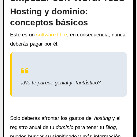
Hosting y dominio:
conceptos básicos
Este es un
software libre
, en consecuencia, nunca
deberás pagar por él.
¿No te parece genial y fantástico?
Solo deberás afrontar los gastos del
hosting
y el
registro anual de tu
dominio
para tener tu
Blog
,
puedes buscar su significado y más información