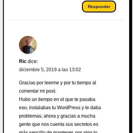
Responder
Ric
dice:
diciembre 5, 2019 a las 13:02
Gracias por leerme y por tu tiempo al
comentar mi post.
Hubo un tiempo en el que te pasaba
eso, instalabas tu WordPress y te daba
problemas, ahora y gracias a mucha
gente que nos cuenta sus secretos es
más sencillo de mantener, por algo lo