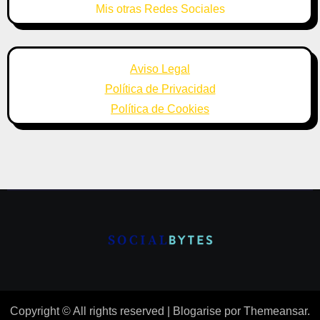
Mis otras Redes Sociales
Aviso Legal
Política de Privacidad
Política de Cookies
Copyright © All rights reserved
|
Blogarise
por
Themeansar
.