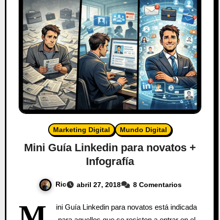
Marketing Digital
Mundo Digital
Mini Guía Linkedin para novatos +
Infografía
Ric
abril 27, 2018
8 Comentarios
M
ini Guía Linkedin para novatos está indicada
para aquellos que se resisten a entrar en el