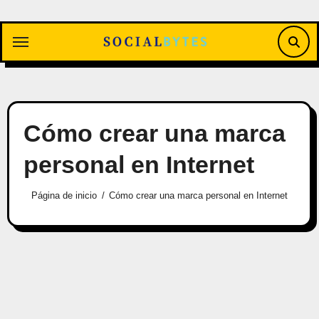
Saltar
al
contenido
Cómo crear una marca
personal en Internet
Página de inicio
Cómo crear una marca personal en Internet