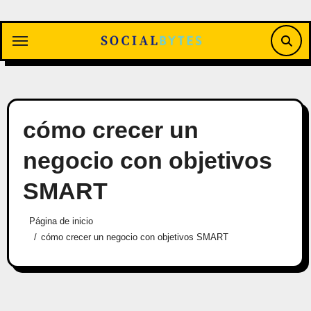
Saltar
al
contenido
cómo crecer un
negocio con objetivos
SMART
Página de inicio
cómo crecer un negocio con objetivos SMART