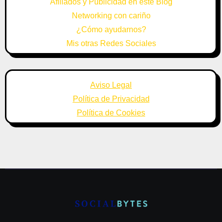
Afiliados y Publicidad en este Blog
Networking con cariño
¿Cómo ayudarnos?
Mis otras Redes Sociales
Aviso Legal
Política de Privacidad
Política de Cookies