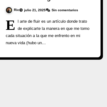
Ric
julio 21, 2025
Sin comentarios
E
l arte de fluir es un artículo donde trato
de explicarte la manera en que me tomo
cada situación a la que me enfrento en mi
nueva vida (hubo un…