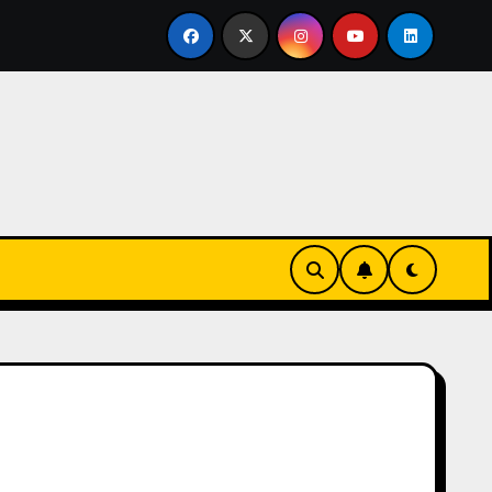
rtirse en familia
El primer tour de la India Chiquitina