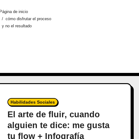
Página de inicio
cómo disfrutar el proceso
y no el resultado
Habilidades Sociales
El arte de fluir, cuando
alguien te dice: me gusta
tu flow + Infografía