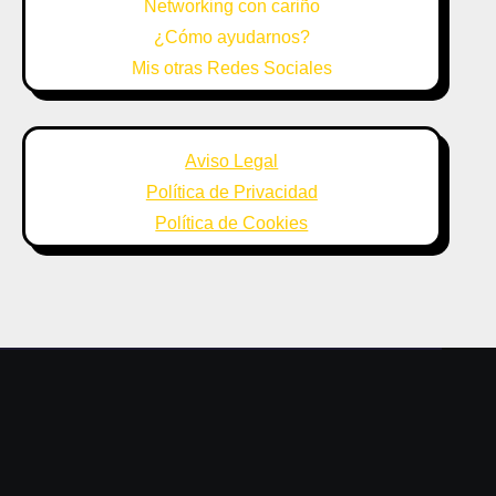
Networking con cariño
¿Cómo ayudarnos?
Mis otras Redes Sociales
Aviso Legal
Política de Privacidad
Política de Cookies