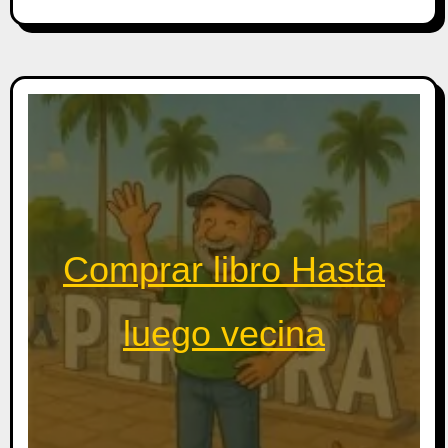
Comprar libro Hasta
luego vecina