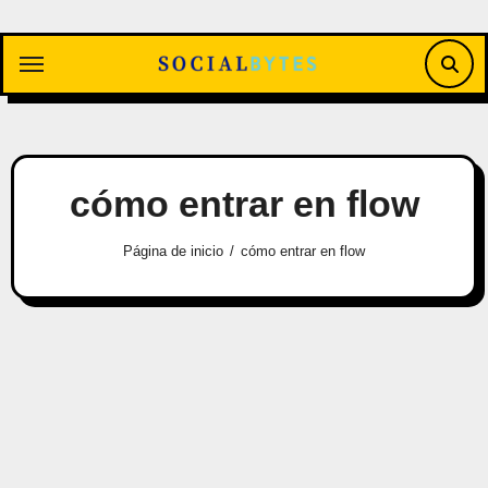
Saltar
al
contenido
cómo entrar en flow
Página de inicio
cómo entrar en flow