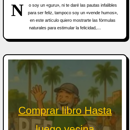
N
o soy un «guru», ni te daré las pautas infalibles
para ser feliz, tampoco soy un «vende humos»,
en este artículo quiero mostrarte las fórmulas
naturales para estimular la felicidad,…
Comprar libro Hasta
luego vecina