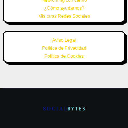
Networking con cariño
¿Cómo ayudarnos?
Mis otras Redes Sociales
Aviso Legal
Política de Privacidad
Política de Cookies