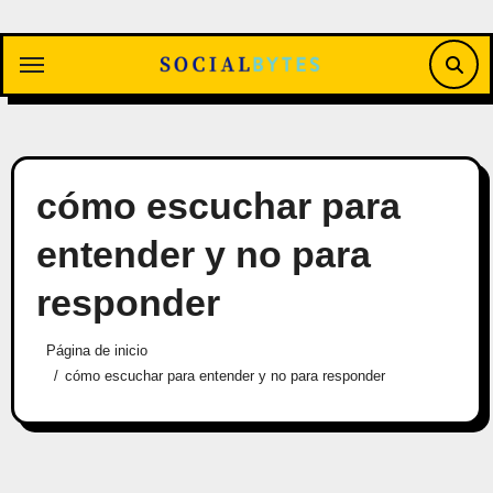
Saltar
al
contenido
cómo escuchar para
entender y no para
responder
Página de inicio
cómo escuchar para entender y no para responder