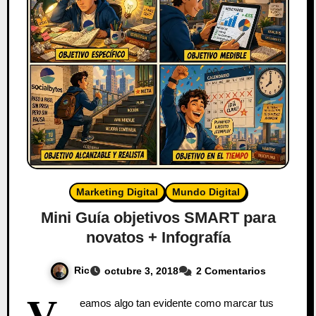
Marketing Digital
Mundo Digital
Mini Guía objetivos SMART para
novatos + Infografía
Ric
octubre 3, 2018
2 Comentarios
V
eamos algo tan evidente como marcar tus