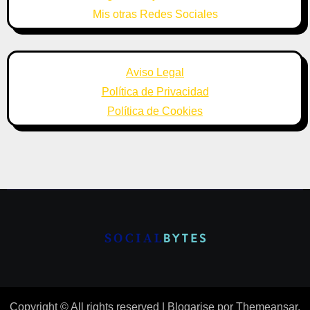
Mis otras Redes Sociales
Aviso Legal
Política de Privacidad
Política de Cookies
Copyright © All rights reserved
|
Blogarise
por
Themeansar
.