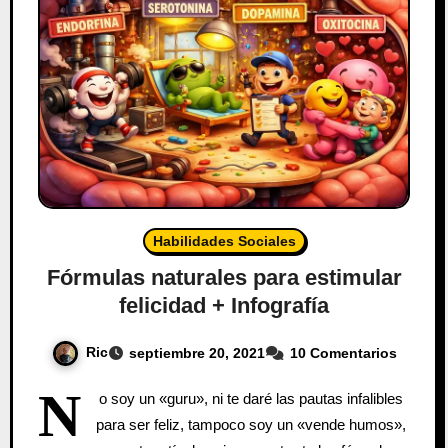
Habilidades Sociales
Fórmulas naturales para estimular
felicidad + Infografía
Ric
septiembre 20, 2021
10 Comentarios
N
o soy un «guru», ni te daré las pautas infalibles
para ser feliz, tampoco soy un «vende humos»,