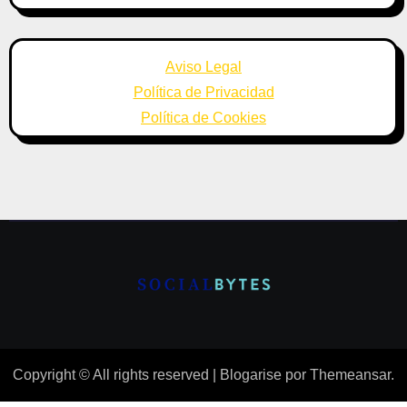
Aviso Legal
Política de Privacidad
Política de Cookies
Copyright © All rights reserved
|
Blogarise
por
Themeansar
.