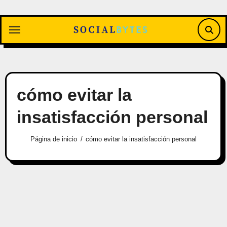
Saltar
al
contenido
cómo evitar la
insatisfacción personal
Página de inicio
cómo evitar la insatisfacción personal