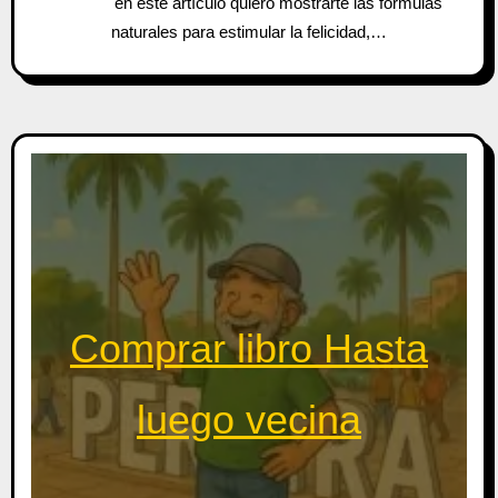
en este artículo quiero mostrarte las fórmulas
naturales para estimular la felicidad,…
Comprar libro Hasta
luego vecina