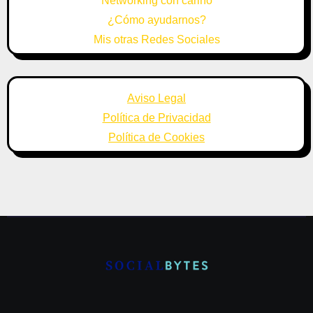
Networking con cariño
¿Cómo ayudarnos?
Mis otras Redes Sociales
Aviso Legal
Política de Privacidad
Política de Cookies