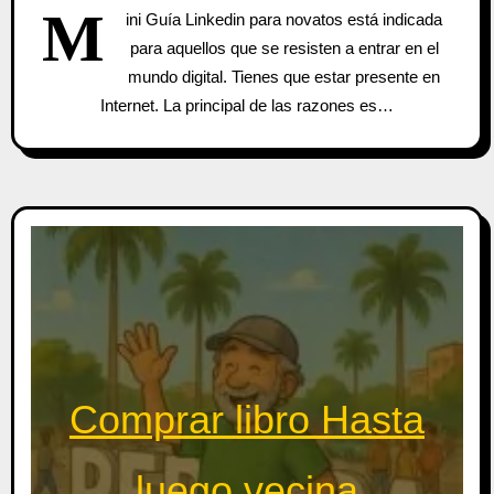
M
ini Guía Linkedin para novatos está indicada
para aquellos que se resisten a entrar en el
mundo digital. Tienes que estar presente en
Internet. La principal de las razones es…
Comprar libro Hasta
luego vecina