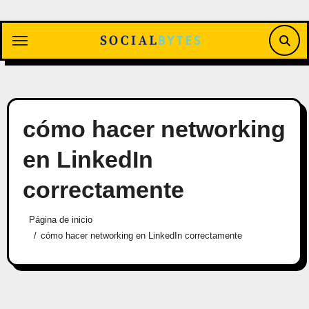
Saltar
al
contenido
cómo hacer networking
en LinkedIn
correctamente
Página de inicio
cómo hacer networking en LinkedIn correctamente