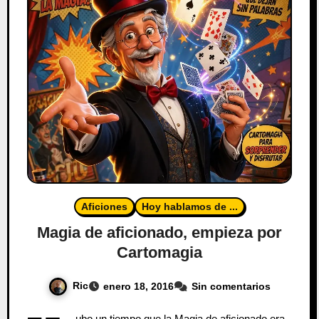
Aficiones
Hoy hablamos de ...
Magia de aficionado, empieza por
Cartomagia
Ric
enero 18, 2016
Sin comentarios
ubo un tiempo que la Magia de aficionado era