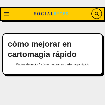
Saltar
al
contenido
cómo mejorar en
cartomagia rápido
Página de inicio
cómo mejorar en cartomagia rápido