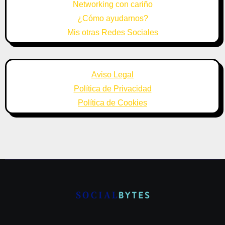
Networking con cariño
¿Cómo ayudarnos?
Mis otras Redes Sociales
Aviso Legal
Política de Privacidad
Política de Cookies