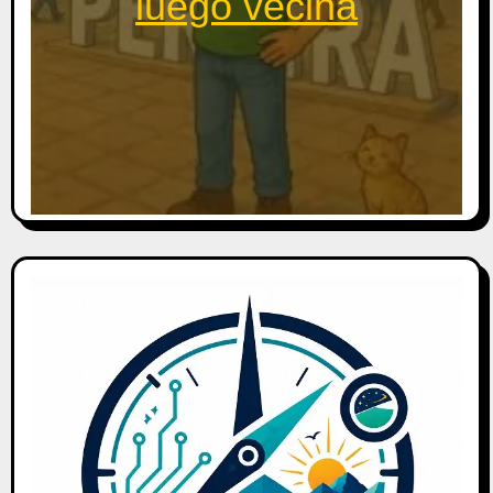
luego vecina