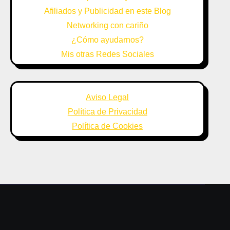
Afiliados y Publicidad en este Blog
Networking con cariño
¿Cómo ayudarnos?
Mis otras Redes Sociales
Aviso Legal
Política de Privacidad
Política de Cookies