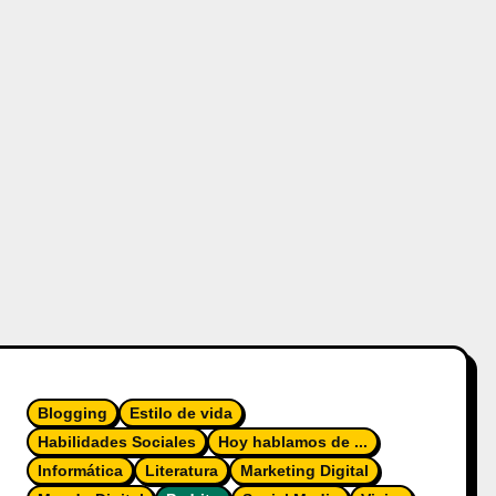
Blogging
Estilo de vida
Habilidades Sociales
Hoy hablamos de ...
Informática
Literatura
Marketing Digital