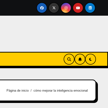
rtirse en familia
El primer tour de la India Chiquitina
Página de inicio
cómo mejorar la inteligencia emocional