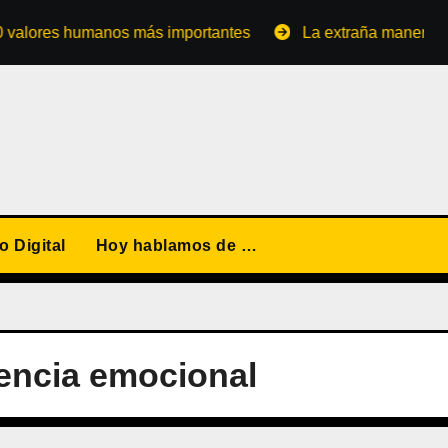
es humanos más importantes
La extraña manera de conve
 Digital
Hoy hablamos de …
gencia emocional