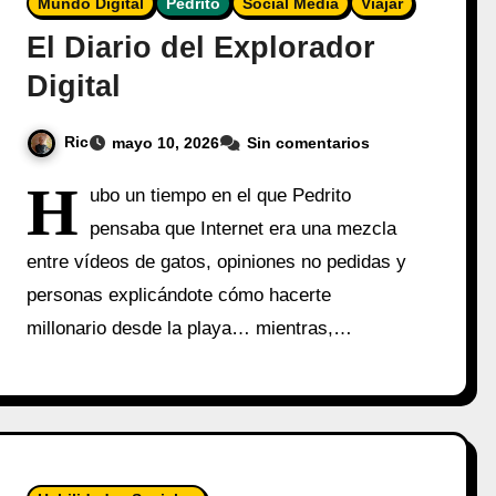
Mundo Digital
Pedrito
Social Media
Viajar
El Diario del Explorador
Digital
Ric
mayo 10, 2026
Sin comentarios
H
ubo un tiempo en el que Pedrito
pensaba que Internet era una mezcla
entre vídeos de gatos, opiniones no pedidas y
personas explicándote cómo hacerte
millonario desde la playa… mientras,…