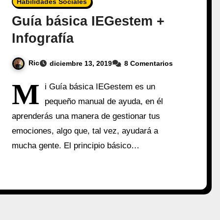
Habilidades Sociales
Guía básica IEGestem +
Infografía
Ric
diciembre 13, 2019
8 Comentarios
M
i Guía básica IEGestem es un
pequeño manual de ayuda, en él
aprenderás una manera de gestionar tus
emociones, algo que, tal vez, ayudará a
mucha gente. El principio básico…