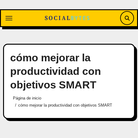
Saltar
al
contenido
cómo mejorar la
productividad con
objetivos SMART
Página de inicio
cómo mejorar la productividad con objetivos SMART