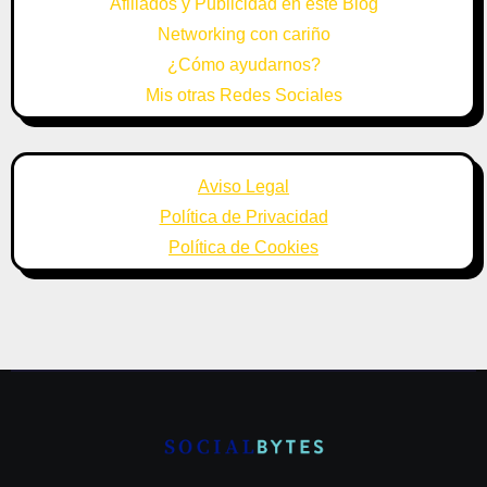
Afiliados y Publicidad en este Blog
Networking con cariño
¿Cómo ayudarnos?
Mis otras Redes Sociales
Aviso Legal
Política de Privacidad
Política de Cookies