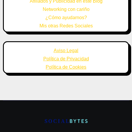
Afiliados y Publicidad en este Blog
Networking con cariño
¿Cómo ayudarnos?
Mis otras Redes Sociales
Aviso Legal
Política de Privacidad
Política de Cookies