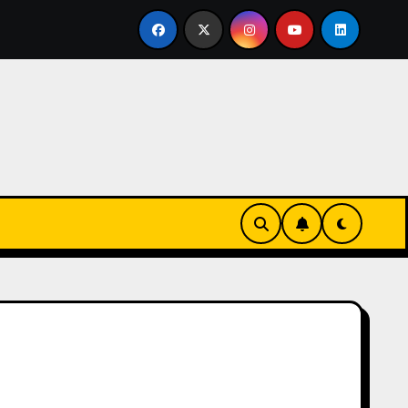
vertirse en familia
El primer tour de la India Chiquitina