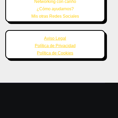
Networking con cariño
¿Cómo ayudarnos?
Mis otras Redes Sociales
Aviso Legal
Política de Privacidad
Política de Cookies