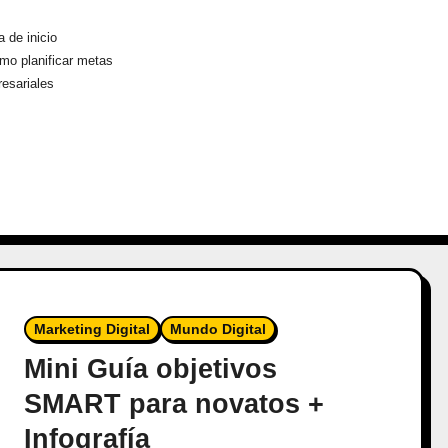
 de inicio
mo planificar metas
esariales
Marketing Digital
Mundo Digital
Mini Guía objetivos
SMART para novatos +
Infografía