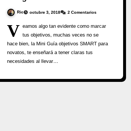
Ric
octubre 3, 2018
2 Comentarios
V
eamos algo tan evidente como marcar
tus objetivos, muchas veces no se
hace bien, la Mini Guía objetivos SMART para
novatos, te enseñará a tener claras tus
necesidades al llevar…