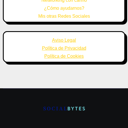
Networking con cariño
¿Cómo ayudarnos?
Mis otras Redes Sociales
Aviso Legal
Política de Privacidad
Política de Cookies