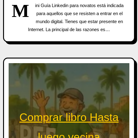
M
ini Guía Linkedin para novatos está indicada
para aquellos que se resisten a entrar en el
mundo digital. Tienes que estar presente en
Internet. La principal de las razones es…
Comprar libro Hasta
luego vecina