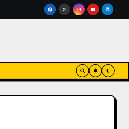
rtirse en familia
El primer tour de la India Chiquitina