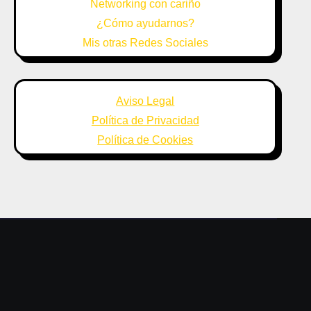
Networking con cariño
¿Cómo ayudarnos?
Mis otras Redes Sociales
Aviso Legal
Política de Privacidad
Política de Cookies