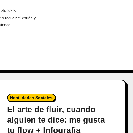
 de inicio
o reducir el estrés y
siedad
Habilidades Sociales
El arte de fluir, cuando
alguien te dice: me gusta
tu flow + Infografía