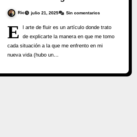
Ric
julio 21, 2025
Sin comentarios
E
l arte de fluir es un artículo donde trato
de explicarte la manera en que me tomo
cada situación a la que me enfrento en mi
nueva vida (hubo un…