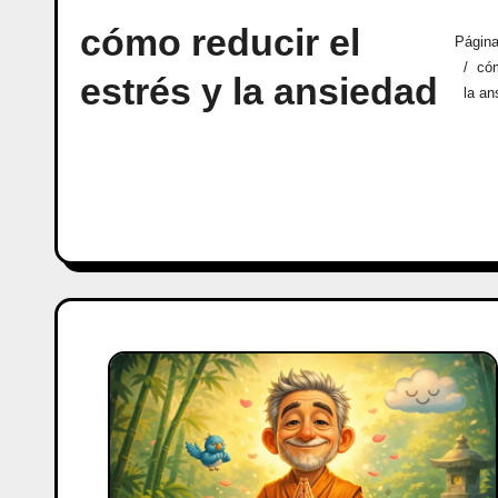
cómo reducir el
Página
cóm
estrés y la ansiedad
la an