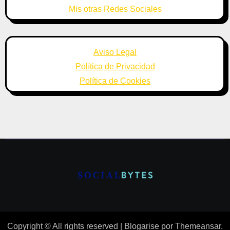
Mis otras Redes Sociales
Aviso Legal
Política de Privacidad
Política de Cookies
Copyright © All rights reserved
|
Blogarise
por
Themeansar
.