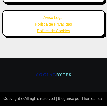
Aviso Legal
Política de Privacidad
Política de Cookies
Copyright © All rights reserved
|
Blogarise
por
Themeansar
.