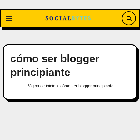
Saltar
al
contenido
cómo ser blogger
principiante
Página de inicio
cómo ser blogger principiante