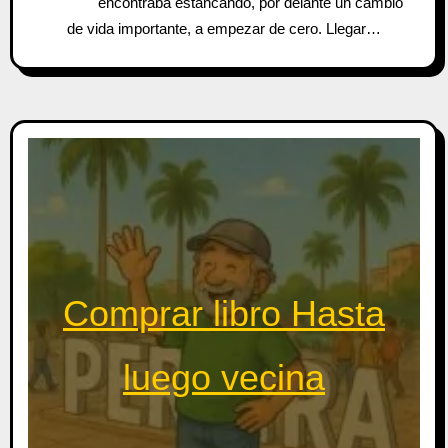
encontraba estancando, por delante un cambio
de vida importante, a empezar de cero. Llegar…
Comprar libro Hasta
luego vecina