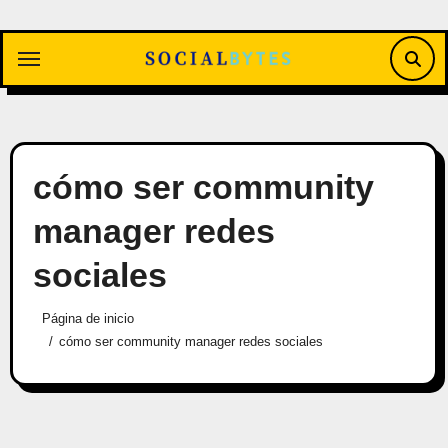
Saltar
al
contenido
cómo ser community
manager redes
sociales
Página de inicio
cómo ser community manager redes sociales