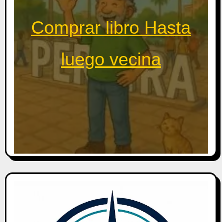
Comprar libro Hasta
luego vecina