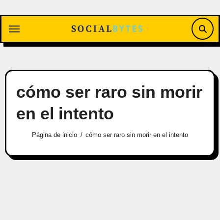
Saltar
al
contenido
cómo ser raro sin morir
en el intento
Página de inicio
cómo ser raro sin morir en el intento