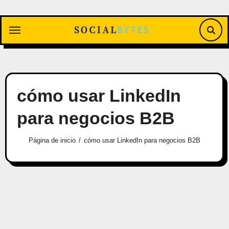
Saltar
al
contenido
cómo usar LinkedIn
para negocios B2B
Página de inicio
cómo usar LinkedIn para negocios B2B