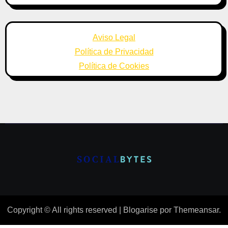
Aviso Legal
Política de Privacidad
Política de Cookies
Copyright © All rights reserved
|
Blogarise
por
Themeansar
.