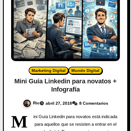
Marketing Digital
Mundo Digital
Mini Guía Linkedin para novatos +
Infografía
Ric
abril 27, 2018
8 Comentarios
M
ini Guía Linkedin para novatos está indicada
para aquellos que se resisten a entrar en el