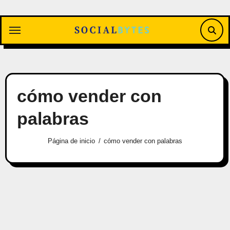
Saltar
al
contenido
cómo vender con
palabras
Página de inicio
cómo vender con palabras