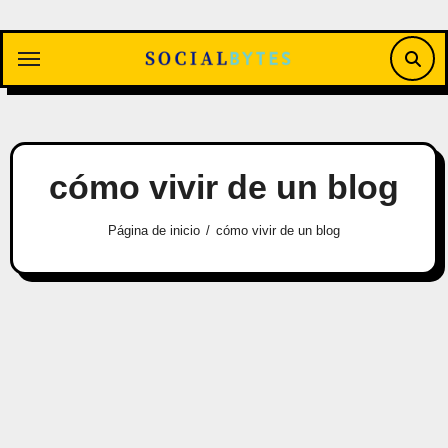
Saltar
al
contenido
cómo vivir de un blog
Página de inicio
cómo vivir de un blog