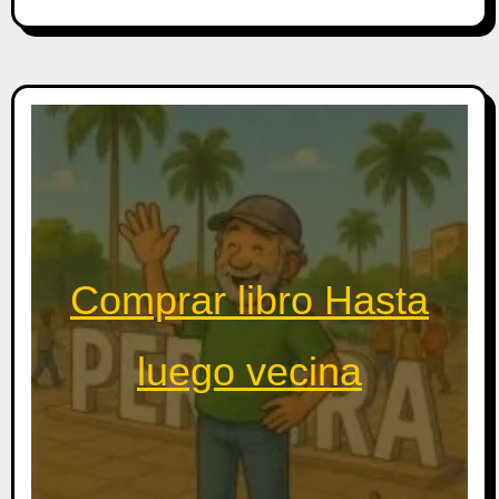
Comprar libro Hasta
luego vecina