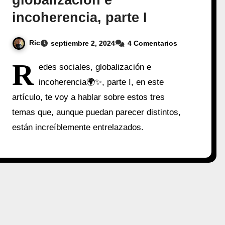
globalización e
incoherencia, parte I
Ric
septiembre 2, 2024
4 Comentarios
R
edes sociales, globalización e
incoherencia🌍✨, parte I, en este
artículo, te voy a hablar sobre estos tres
temas que, aunque puedan parecer distintos,
están increíblemente entrelazados.