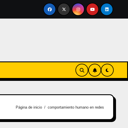
rtirse en familia
El primer tour de la India Chiquitina
Página de inicio
comportamiento humano en redes