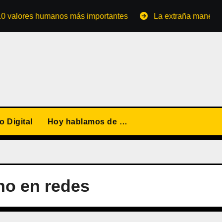
res humanos más importantes
La extraña manera de conve
 Digital
Hoy hablamos de …
o en redes