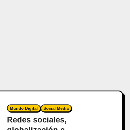
Mundo Digital
Social Media
Redes sociales,