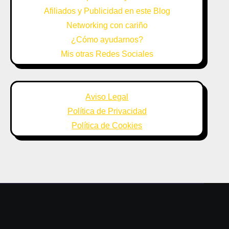
Afiliados y Publicidad en este Blog
Networking con cariño
¿Cómo ayudarnos?
Mis otras Redes Sociales
Aviso Legal
Política de Privacidad
Política de Cookies