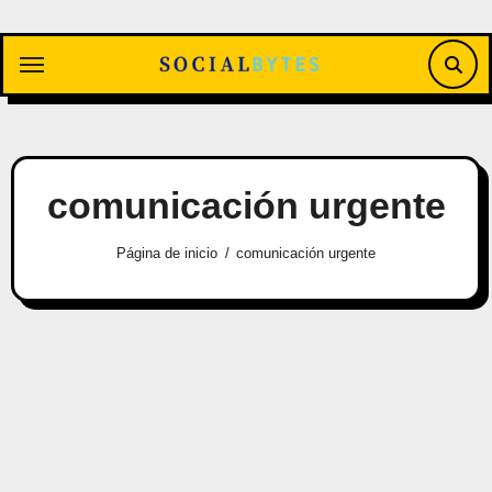
Saltar
al
contenido
comunicación urgente
Página de inicio
comunicación urgente