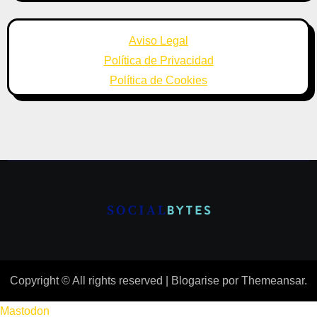
Aviso Legal
Política de Privacidad
Política de Cookies
Copyright © All rights reserved
|
Blogarise
por
Themeansar
.
Mastodon