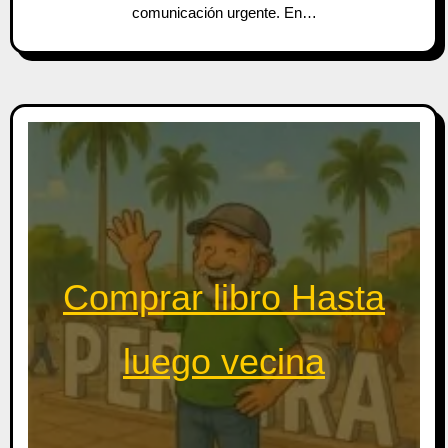
comunicación urgente. En…
Comprar libro Hasta
luego vecina