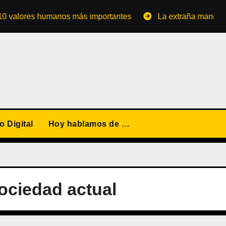
ores humanos más importantes
La extraña manera de conv
 Digital
Hoy hablamos de …
ociedad actual