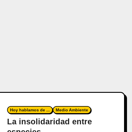
Hoy hablamos de ...
Medio Ambiente
La insolidaridad entre