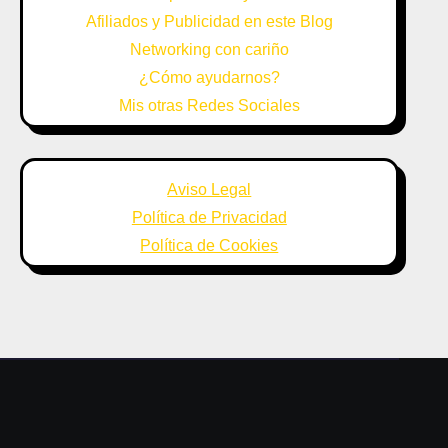
Afiliados y Publicidad en este Blog
Networking con cariño
¿Cómo ayudarnos?
Mis otras Redes Sociales
Aviso Legal
Política de Privacidad
Política de Cookies