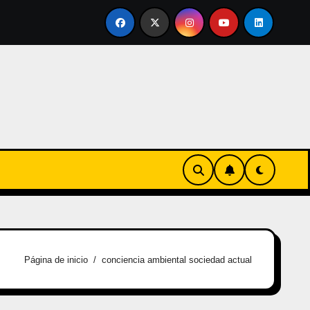
ertirse en familia
El primer tour de la India Chiquitina
Página de inicio
conciencia ambiental sociedad actual