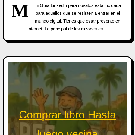
M
ini Guía Linkedin para novatos está indicada
para aquellos que se resisten a entrar en el
mundo digital. Tienes que estar presente en
Internet. La principal de las razones es…
Comprar libro Hasta
luego vecina