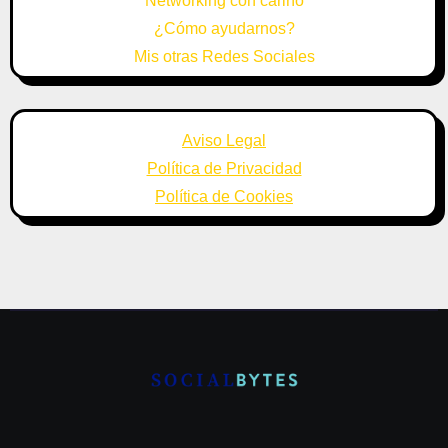
Networking con cariño
¿Cómo ayudarnos?
Mis otras Redes Sociales
Aviso Legal
Política de Privacidad
Política de Cookies