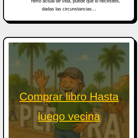
ritmo actual de vida, puede que lo necesites,
dadas las circunstancias…
Comprar libro Hasta
luego vecina