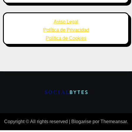
Aviso Legal
Política de Privacidad
Política de Cookies
Copyright © All rights reserved
|
Blogarise
por
Themeansar
.