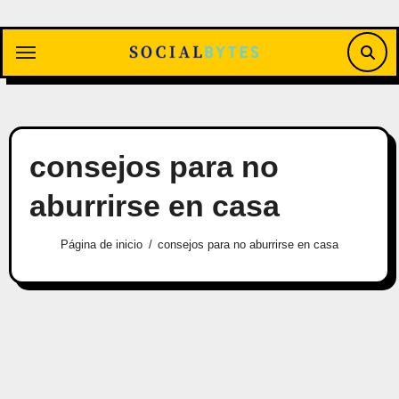
Saltar
al
contenido
consejos para no
aburrirse en casa
Página de inicio
consejos para no aburrirse en casa