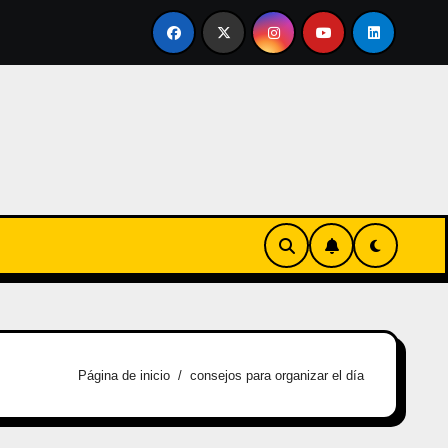
vertirse en familia
El primer tour de la India Chiquitina
Página de inicio
consejos para organizar el día