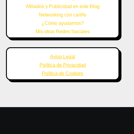
Afiliados y Publicidad en este Blog
Networking con cariño
¿Cómo ayudarnos?
Mis otras Redes Sociales
Aviso Legal
Política de Privacidad
Política de Cookies