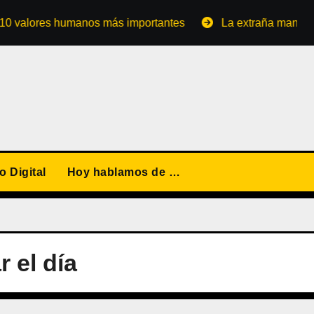
lores humanos más importantes
La extraña manera de con
 Digital
Hoy hablamos de …
 el día