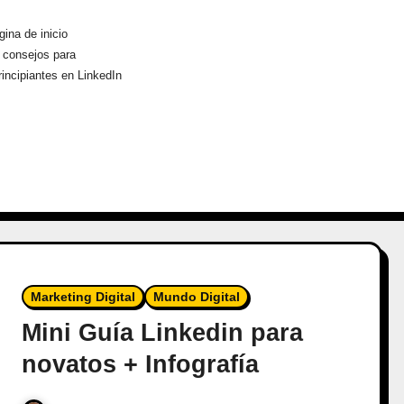
gina de inicio
consejos para
rincipiantes en LinkedIn
Marketing Digital
Mundo Digital
Mini Guía Linkedin para
novatos + Infografía