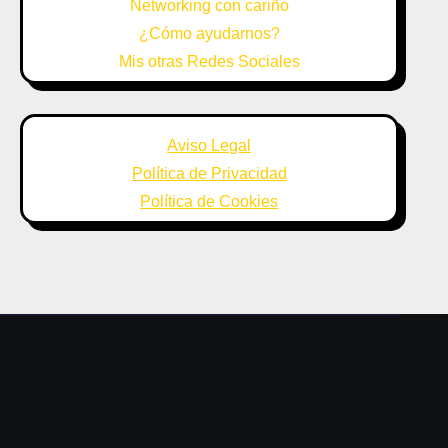
Networking con cariño
¿Cómo ayudarnos?
Mis otras Redes Sociales
Aviso Legal
Política de Privacidad
Política de Cookies