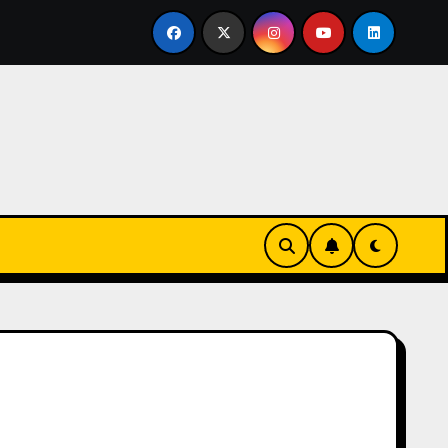
ertirse en familia
El primer tour de la India Chiquitina