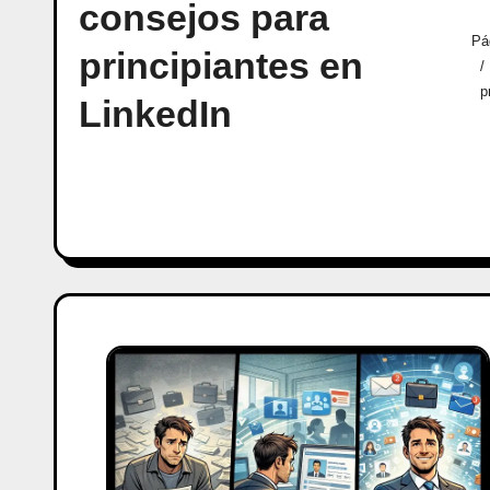
consejos para
Pá
principiantes en
p
LinkedIn