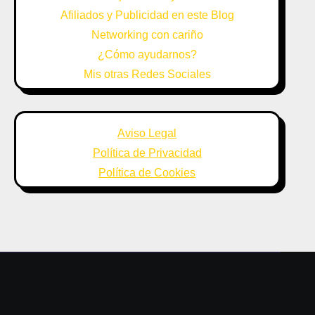
Afiliados y Publicidad en este Blog
Networking con cariño
¿Cómo ayudarnos?
Mis otras Redes Sociales
Aviso Legal
Política de Privacidad
Política de Cookies