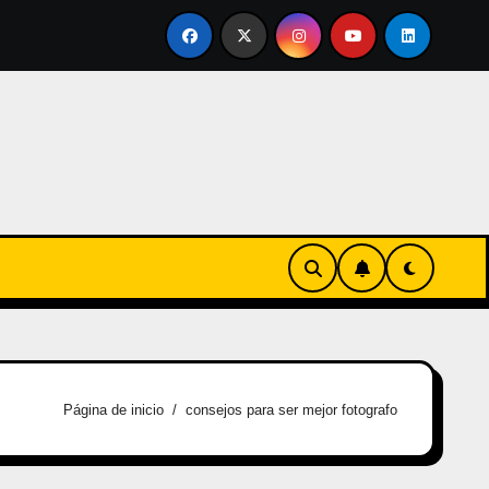
tirse en familia
El primer tour de la India Chiquitina
Página de inicio
consejos para ser mejor fotografo