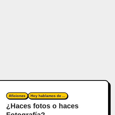
Aficiones
Hoy hablamos de ...
¿Haces fotos o haces