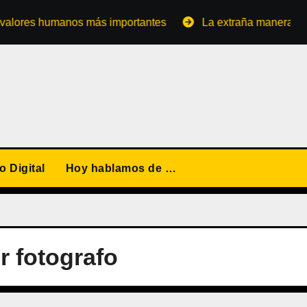
es humanos más importantes
La extraña manera de conver
 Digital
Hoy hablamos de …
r fotografo