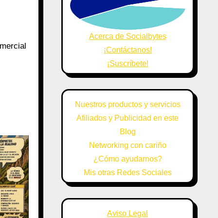
Acerca de Socialbytes
omercial
¡Contáctanos!
¡Suscríbete!
Nuestros productos y servicios
Afiliados y Publicidad en este
Blog
Networking con cariño
¿Cómo ayudarnos?
Mis otras Redes Sociales
Aviso Legal