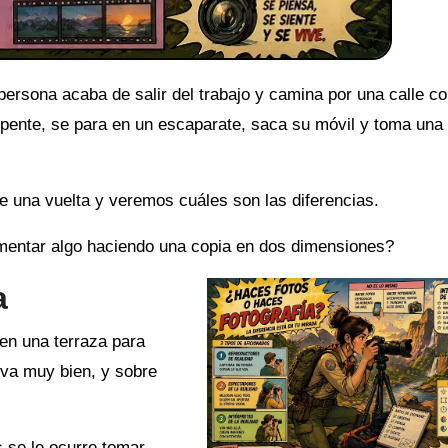
persona acaba de salir del trabajo y camina por una calle c
epente, se para en un escaparate, saca su móvil y toma una
e una vuelta y veremos cuáles son las diferencias.
umentar algo haciendo una copia en dos dimensiones?
a
en una terraza para
 va muy bien, y sobre
 se le ocurre tomar