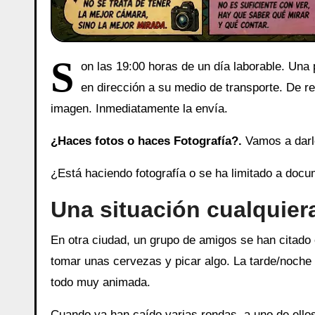
S
on las 19:00 horas de un día laborable. Una 
en dirección a su medio de transporte. De r
imagen. Inmediatamente la envía.
¿Haces fotos o haces Fotografía?.
Vamos a darl
¿Está haciendo fotografía o se ha limitado a doc
Una situación cualquier
En otra ciudad, un grupo de amigos se han citado 
tomar unas cervezas y picar algo. La tarde/noche
todo muy animada.
Cuando ya han caído varias rondas, a uno de ellos