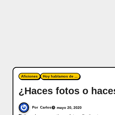
Aficiones
Hoy hablamos de ...
¿Haces fotos o hace
Por
Carlos
mayo 20, 2020