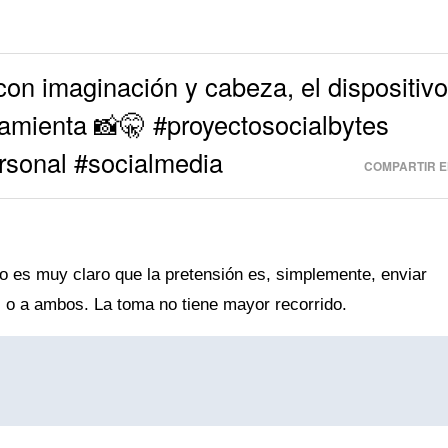
on imaginación y cabeza, el dispositiv
amienta 📸🤫 #proyectosocialbytes
rsonal #socialmedia
COMPARTIR E
aso es muy claro que la pretensión es, simplemente, enviar
a, o a ambos. La toma no tiene mayor recorrido.