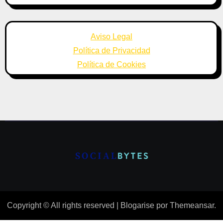
Aviso Legal
Política de Privacidad
Política de Cookies
Copyright © All rights reserved
|
Blogarise
por
Themeansar
.