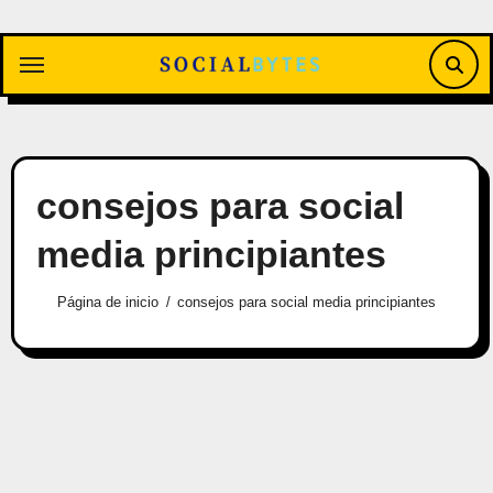
Saltar
al
contenido
consejos para social
media principiantes
Página de inicio
consejos para social media principiantes