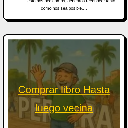
esto nos dedicamos, debemos reconocer tanto
como nos sea posible,…
Comprar libro Hasta
luego vecina