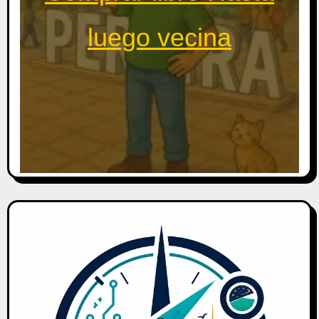
luego vecina