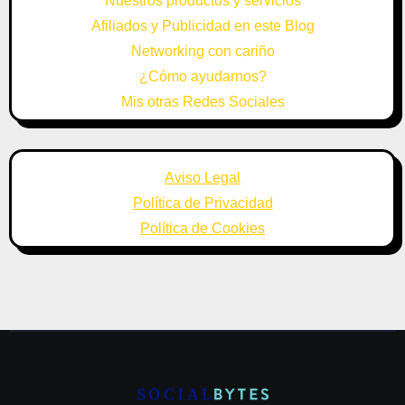
Nuestros productos y servicios
Afiliados y Publicidad en este Blog
Networking con cariño
¿Cómo ayudarnos?
Mis otras Redes Sociales
Aviso Legal
Política de Privacidad
Política de Cookies