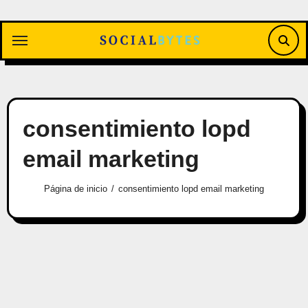
Saltar
al
contenido
consentimiento lopd
email marketing
Página de inicio
consentimiento lopd email marketing