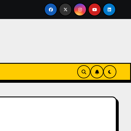
vertirse en familia
El primer tour de la India Chiquitina