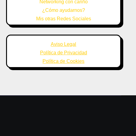
Networking con cariño
¿Cómo ayudarnos?
Mis otras Redes Sociales
Aviso Legal
Política de Privacidad
Política de Cookies