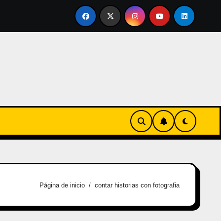
ertirse en familia
El primer tour de la India Chiquitina
Página de inicio
contar historias con fotografia