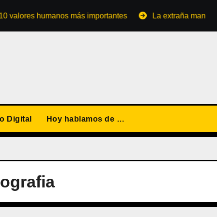
ores humanos más importantes
La extraña manera de conv
 Digital
Hoy hablamos de …
tografia