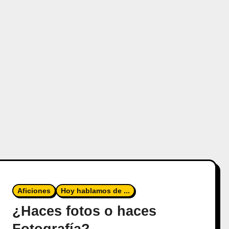
Aficiones
Hoy hablamos de ...
¿Haces fotos o haces