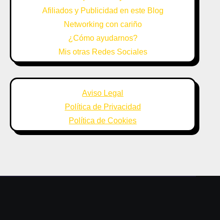
Afiliados y Publicidad en este Blog
Networking con cariño
¿Cómo ayudarnos?
Mis otras Redes Sociales
Aviso Legal
Política de Privacidad
Política de Cookies