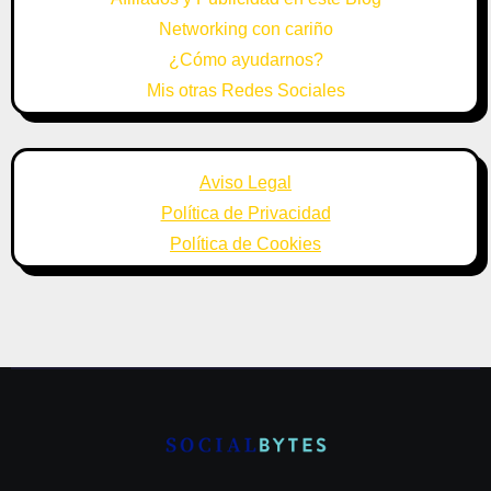
Networking con cariño
¿Cómo ayudarnos?
Mis otras Redes Sociales
Aviso Legal
Política de Privacidad
Política de Cookies