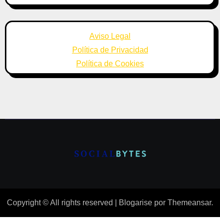
Aviso Legal
Política de Privacidad
Política de Cookies
Copyright © All rights reserved
|
Blogarise
por
Themeansar
.