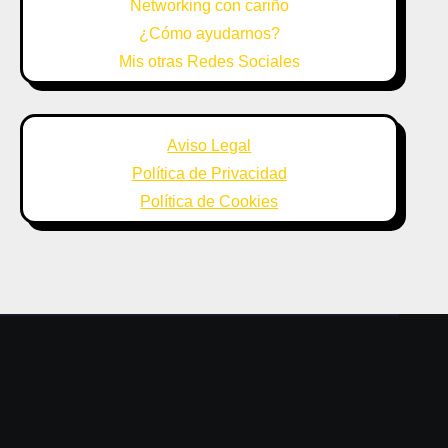
Networking con cariño
¿Cómo ayudarnos?
Mis otras Redes Sociales
Aviso Legal
Política de Privacidad
Política de Cookies