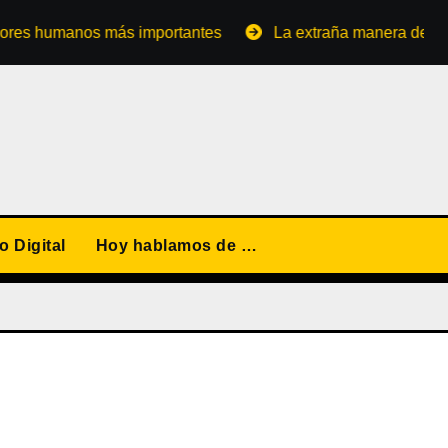
umanos más importantes
La extraña manera de convertirse
 Digital
Hoy hablamos de …