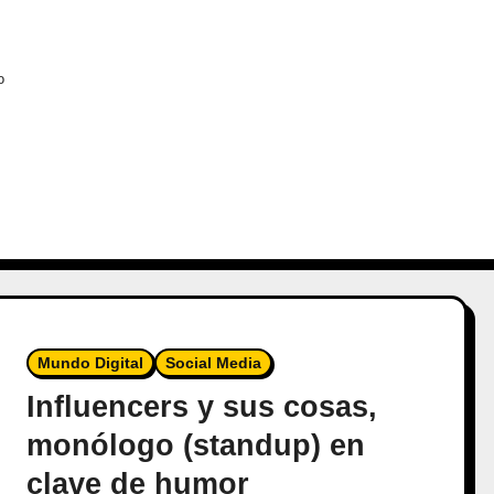
o
Mundo Digital
Social Media
Influencers y sus cosas,
monólogo (standup) en
clave de humor