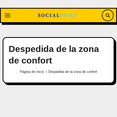
Saltar
al
contenido
Despedida de la zona
de confort
Página de inicio
Despedida de la zona de confort