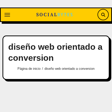
Saltar
al
contenido
diseño web orientado a
conversion
Página de inicio
diseño web orientado a conversion