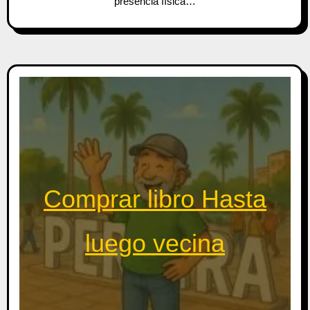
presencia física…
Comprar libro Hasta
luego vecina