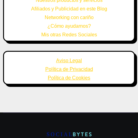
Nuestros productos y servicios
Afiliados y Publicidad en este Blog
Networking con cariño
¿Cómo ayudarnos?
Mis otras Redes Sociales
Aviso Legal
Política de Privacidad
Política de Cookies