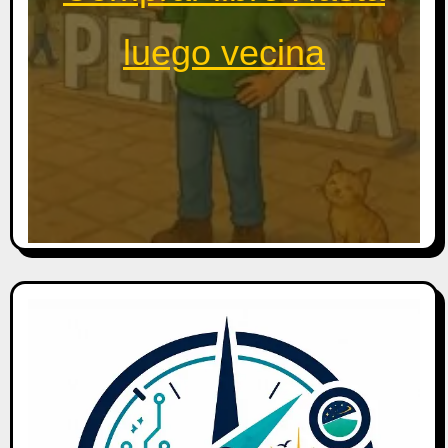
luego vecina