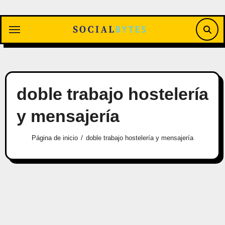
Saltar
al
contenido
doble trabajo hostelería
y mensajería
Página de inicio
doble trabajo hostelería y mensajería