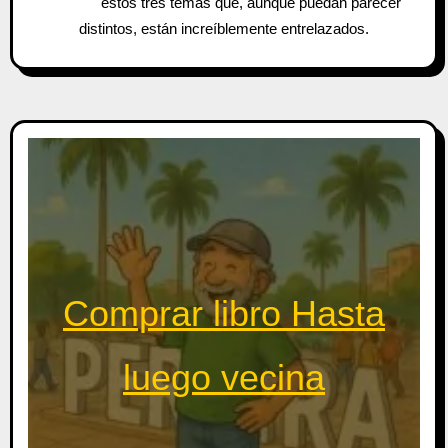
estos tres temas que, aunque puedan parecer
distintos, están increíblemente entrelazados.
Comprar libro Hasta
luego vecina