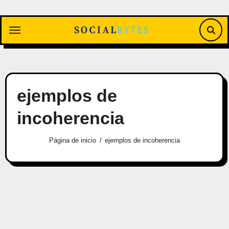
Saltar
al
contenido
ejemplos de
incoherencia
Página de inicio
ejemplos de incoherencia