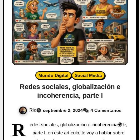
Mundo Digital
Social Media
Redes sociales, globalización e
incoherencia, parte I
Ric
septiembre 2, 2024
4 Comentarios
R
edes sociales, globalización e incoherencia🌍✨,
parte I, en este artículo, te voy a hablar sobre