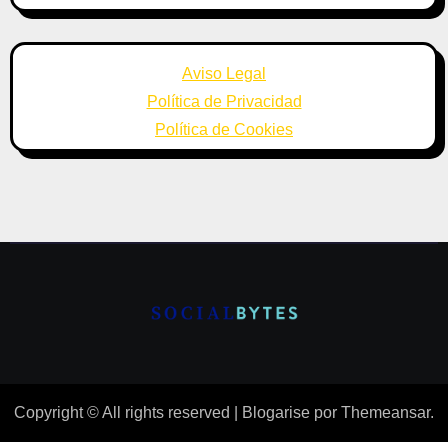
Aviso Legal
Política de Privacidad
Política de Cookies
Copyright © All rights reserved
|
Blogarise
por
Themeansar
.