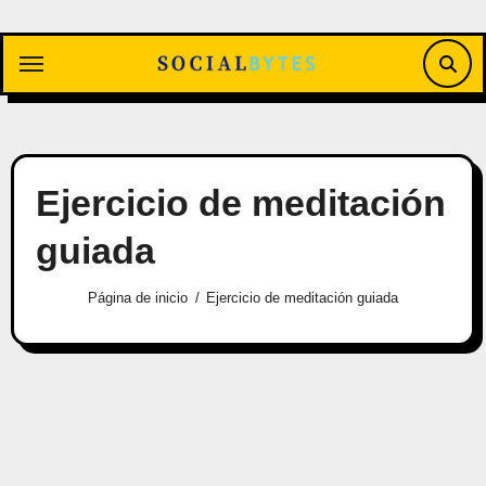
Saltar
al
contenido
Ejercicio de meditación
guiada
Página de inicio
Ejercicio de meditación guiada