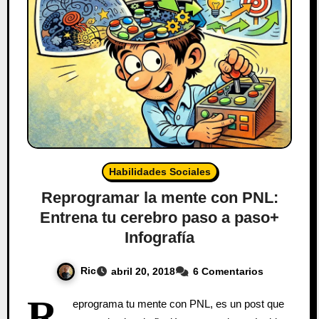
Habilidades Sociales
Reprogramar la mente con PNL:
Entrena tu cerebro paso a paso+
Infografía
Ric
abril 20, 2018
6 Comentarios
R
eprograma tu mente con PNL, es un post que