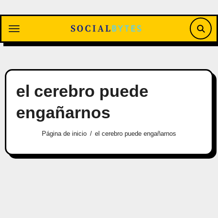
Saltar
al
contenido
el cerebro puede
engañarnos
Página de inicio
el cerebro puede engañarnos