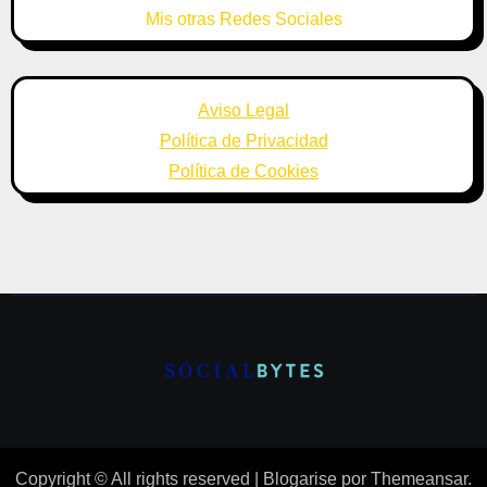
Mis otras Redes Sociales
Aviso Legal
Política de Privacidad
Política de Cookies
Copyright © All rights reserved
|
Blogarise
por
Themeansar
.