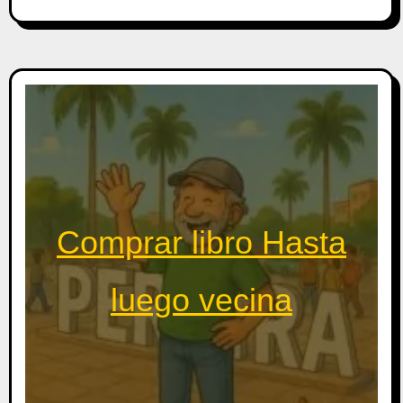
Comprar libro Hasta
luego vecina