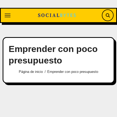
Saltar
al
contenido
Emprender con poco
presupuesto
Página de inicio
Emprender con poco presupuesto